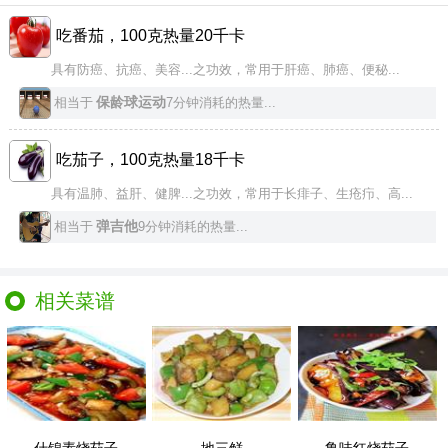
吃番茄，100克热量20千卡
具有防癌、抗癌、美容...之功效，常用于肝癌、肺癌、便秘...
保龄球运动
相当于
7分钟消耗的热量...
吃茄子，100克热量18千卡
具有温肺、益肝、健脾...之功效，常用于长痱子、生疮疖、高...
弹吉他
相当于
9分钟消耗的热量...
相关菜谱