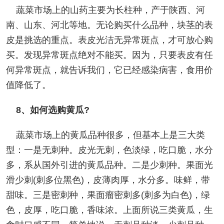
蔬菜市场上的山药主要为长柱种，产于陕西、河
南、山东、河北等地。无论购买什么品种，块茎的表
皮是挑选的重点。表皮光洁无异常斑点，才可放心购
买。发现异常斑点绝对不能买。因为，只要表皮有任
何异常斑点，就告诉我们，它已经感染病害，食用价
值降低了。
8、如何选购黄瓜?
蔬菜市场上的黄瓜品种很多，但基本上是三大类
型：一是无刺种。皮光无刺，色淡绿，吃口脆，水分
多，系从国外引进的黄瓜品种。二是少刺种。果面光
滑少刺(刺多位黑色)，皮薄肉厚，水分多。味鲜，带
甜味。三是密刺种，果面瘤密刺多(刺多为白色)，绿
色，皮厚，吃口脆，香味浓。上面所说三类黄瓜，生