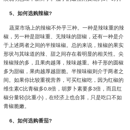
5、如何选购辣椒?
蔬菜市场上的辣椒不外乎三种。一种是辣味重的辣
椒，另一种是甜味重、无辣味的甜椒，还有一种是介
于上述两者之间的半辣味椒。总的来说，辣椒的果实
形状与其味道的辣、甜之间存在着明显的相关性。尖
辣椒辣的多，且果肉越薄，辣味越重。柿子形的圆椒
多为甜椒，果肉越厚越甜脆。半辣味椒则介于两者之
间。如果你比较重视营养，可买红椒吃，因为红椒的
维生素C比青椒多0.8倍，胡萝卜素要多3倍，而且红
椒分量轻(比重小)，在经济上也合算，只是吃口不如
青椒脆嫩。
6、如何选购番茄?