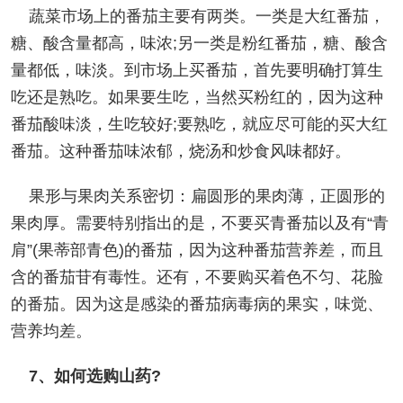
蔬菜市场上的番茄主要有两类。一类是大红番茄，
糖、酸含量都高，味浓;另一类是粉红番茄，糖、酸含
量都低，味淡。到市场上买番茄，首先要明确打算生
吃还是熟吃。如果要生吃，当然买粉红的，因为这种
番茄酸味淡，生吃较好;要熟吃，就应尽可能的买大红
番茄。这种番茄味浓郁，烧汤和炒食风味都好。
果形与果肉关系密切：扁圆形的果肉薄，正圆形的
果肉厚。需要特别指出的是，不要买青番茄以及有“青
肩”(果蒂部青色)的番茄，因为这种番茄营养差，而且
含的番茄苷有毒性。还有，不要购买着色不匀、花脸
的番茄。因为这是感染的番茄病毒病的果实，味觉、
营养均差。
7、如何选购山药?