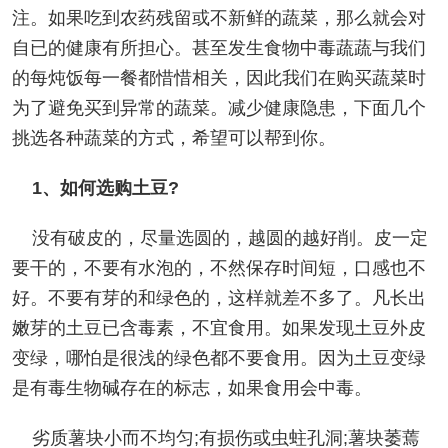
注。如果吃到农药残留或不新鲜的蔬菜，那么就会对
自已的健康有所担心。甚至发生食物中毒蔬蔬与我们
的每炖饭每一餐都惜惜相关，因此我们在购买蔬菜时
为了避免买到异常的蔬菜。减少健康隐患，下面几个
挑选各种蔬菜的方式，希望可以帮到你。
1、如何选购土豆?
没有破皮的，尽量选圆的，越圆的越好削。皮一定
要干的，不要有水泡的，不然保存时间短，口感也不
好。不要有芽的和绿色的，这样就差不多了。凡长出
嫩芽的土豆已含毒素，不宜食用。如果发现土豆外皮
变绿，哪怕是很浅的绿色都不要食用。因为土豆变绿
是有毒生物碱存在的标志，如果食用会中毒。
劣质薯块小而不均匀;有损伤或虫蛀孔洞;薯块萎蔫