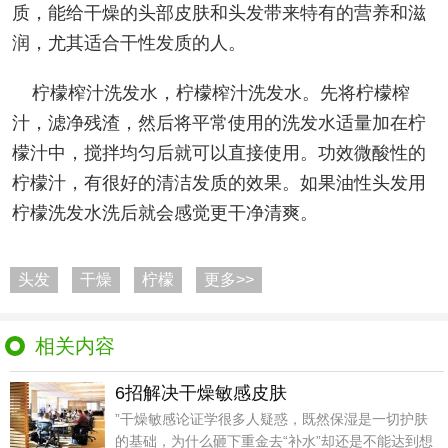
质，能给干燥的头部皮肤和头发带来特有的营养和滋
润，尤其适合干性发质的人。
柠檬榨汁洗发水，柠檬榨汁洗发水。先将柠檬榨
汁，滤净残渣，然后将平常使用的洗发水适量加在柠
檬汁中，搅拌均匀后就可以直接使用。功效微酸性的
柠檬汁，有很好的清洁发质的效果。如果油性头发用
柠檬洗发水洗后就会感觉更干净清爽。
头发
干燥
柠檬
更多>>
相关内容
6招解决干燥敏感皮肤
”干燥敏感论证学很多人疑惑，既然保湿是一切护肤
的基础，为什么砸下重金去“补水”却还是不能达到想