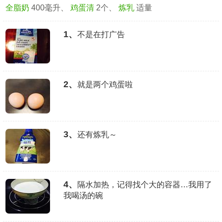
全脂奶
400毫升、
鸡蛋清
2个、
炼乳
适量
1、
不是在打广告
2、
就是两个鸡蛋啦
3、
还有炼乳～
4、
隔水加热，记得找个大的容器…我用了
我喝汤的碗