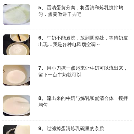
5、
蛋清蛋黄分离，将蛋清和炼乳搅拌均
匀…蛋黄做饼干去吧
6、
牛奶不能煮沸，放到阴凉处，等待奶皮
出现…我是各种电风扇空调～
7、
用小刀撩一点起来让牛奶可以流出来，
留下一点牛奶就可以
8、
流出来的牛奶与炼乳和蛋清合体，搅拌
均匀
9、
过滤掉蛋清炼乳碗里的杂质