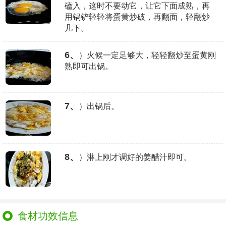
磕入，这时不要动它，让它下面成熟，再
用锅铲轻轻将蛋黄炒破，再翻面，轻翻炒
几下。
6、
）火候一定足够大，轻轻翻炒至蛋黄刚
熟即可出锅。
7、
）出锅后。
8、
）淋上刚才调好的姜醋汁即可。
食材功效信息