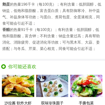
鹅蛋
的热量196千卡（每100克）；有利含量：低胆固醇，低
钠盐，低饱和脂肪酸，富含蛋白质；具有防御寒冷、补中益
气、补益身体等功效；与蛋白、煮荷包蛋、全蛋液相克，同
食可能会引起不适；
香醋
的热量91千卡（每100克）；有利含量：低胆固醇，低
饱和脂肪酸，富含钾；不利含量：钠盐含量过高；具有帮助
消化、消除疲劳、促进消化等功效；可与黑木耳、大蒜、姜
搭配；与冬瓜、芹菜、菜心相克，同食可能会引起不适；
你可能还喜欢
沙拉酱 软炸大虾
双味珍珠圆子
手撕包菜