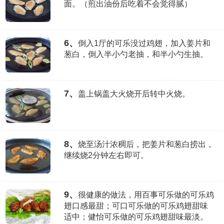
面。（煎出油份后吃着不会觉得腻）
6、
倒入1厅的可乐没过鸡翅，加入姜片和
葱白，倒入半小勺老抽，和半小勺生抽。
7、
盖上锅盖大火烧开后转中火烧。
8、
烧至汤汁浓稠后，把姜片和葱白捞出，
继续烧2分钟左右即可。
9、
很健康的做法，用百事可乐做的可乐鸡
翅口感最甜；可口可乐做的可乐鸡翅甜味
适中；健怡可乐做的可乐鸡翅甜味最淡。