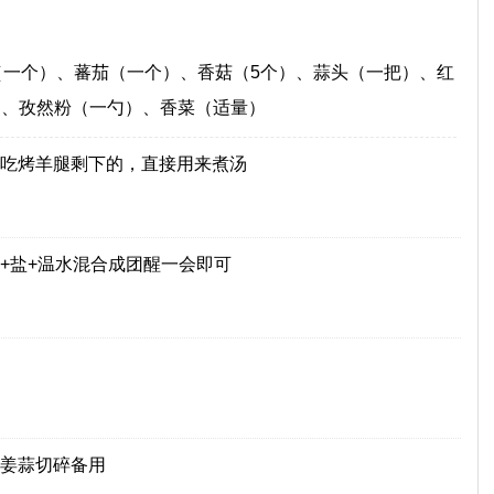
（一个）、蕃茄（一个）、香菇（5个）、蒜头（一把）、红
）、孜然粉（一勺）、香菜（适量）
吃烤羊腿剩下的，直接用来煮汤
+盐+温水混合成团醒一会即可
姜蒜切碎备用