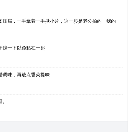
团压扁，一手拿着一手揪小片，这一步是老公拍的，我的
子搅一下以免粘在一起
醋调味，再放点香菜提味
呀。