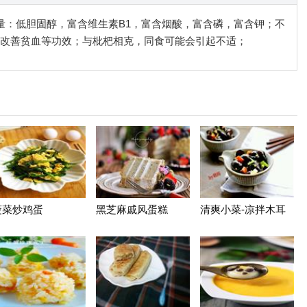
含量：低胆固醇，富含维生素B1，富含烟酸，富含磷，富含钾；不
改善贫血等功效；与枇杷相克，同食可能会引起不适；
菠菜炒鸡蛋
黑芝麻戚风蛋糕
清爽小菜-凉拌木耳