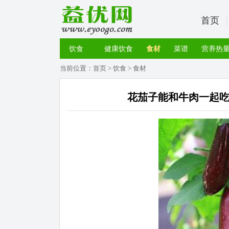
首页
饮食
健康饮食
食材
菜谱
营养热
当前位置：
首页
>
饮食
>
食材
花茄子能和牛肉一起吃