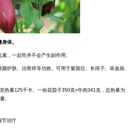
健身体。
元素，一起吃并不会产生副作用。
养颜护肤、治胃癌等功效。可用于紫斑症、长痱子、坏血病、
0克热量125千卡。一份花茄子350克+牛肉341克，总热量为
热量。
藕节治疗