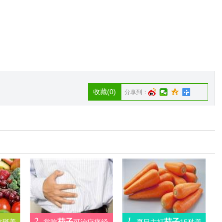
收藏
(0)
分享到：
2.
1.
茄子
茄子