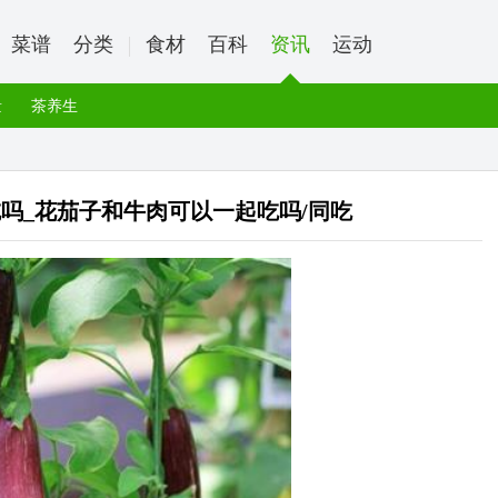
菜谱
分类
食材
百科
资讯
运动
量
茶养生
吗_花茄子和牛肉可以一起吃吗/同吃