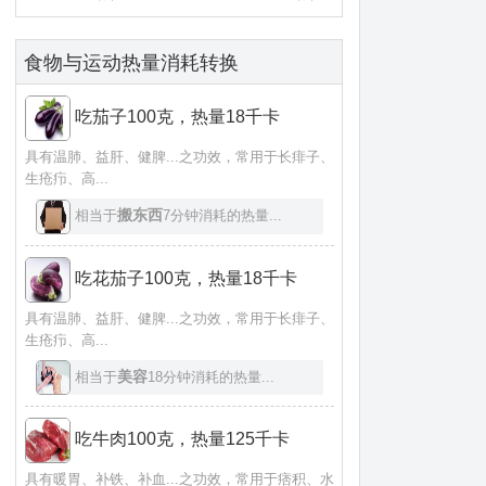
食物与运动热量消耗转换
吃茄子100克，热量18千卡
具有温肺、益肝、健脾...之功效，常用于长痱子、
生疮疖、高...
搬东西
相当于
7分钟消耗的热量...
吃花茄子100克，热量18千卡
具有温肺、益肝、健脾...之功效，常用于长痱子、
生疮疖、高...
美容
相当于
18分钟消耗的热量...
吃牛肉100克，热量125千卡
具有暖胃、补铁、补血...之功效，常用于痞积、水